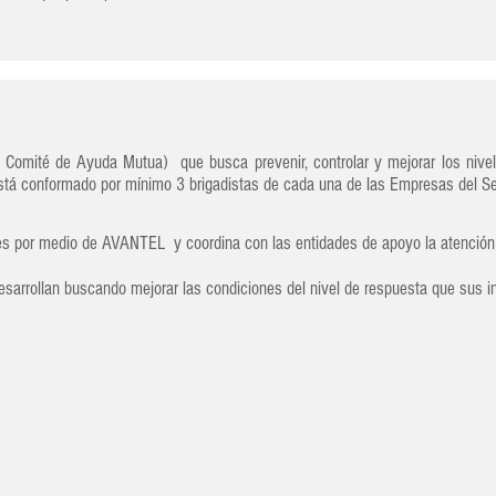
Comité de Ayuda Mutua) que busca prevenir, controlar y mejorar los nivel
está conformado por mínimo 3 brigadistas de cada una de las Empresas del Se
 por medio de AVANTEL y coordina con las entidades de apoyo la atención a
esarrollan buscando mejorar las condiciones del nivel de respuesta que sus i