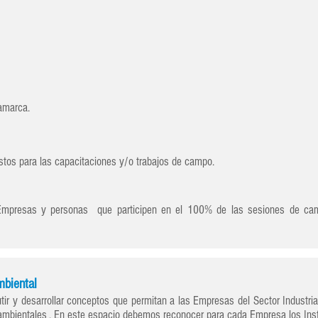
amarca.
estos para las capacitaciones y/o trabajos de campo.
 Empresas y personas que participen en el 100% de las sesiones de cam
biental
tir y desarrollar conceptos que permitan a las Empresas del Sector Industria
mbientales . En este espacio debemos reconocer para cada Empresa los Ins