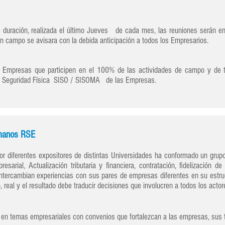
duración, realizada el último Jueves de cada mes, las reuniones serán en
en campo se avisara con la debida anticipación a todos los Empresarios.
s Empresas que participen en el 100% de las actividades de campo y de te
la Seguridad Física SISO / SISOMA de las Empresas.
manos RSE
diferentes expositores de distintas Universidades ha conformado un grupo 
sarial, Actualización tributaria y financiera, contratación, fidelización 
intercambian experiencias con sus pares de empresas diferentes en su estruc
 real y el resultado debe traducir decisiones que involucren a todos los actor
 en temas empresariales con convenios que fortalezcan a las empresas, sus t