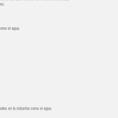
os.
como el agua.
ales en la industria como el agua.