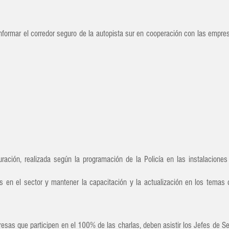
nformar el corredor seguro de la autopista sur en cooperación con las empre
ación, realizada según la programación de la Policía en las instalacio
en el sector y mantener la capacitación y la actualización en los temas de
resas que participen en el 100% de las charlas, deben asistir los Jefes de S