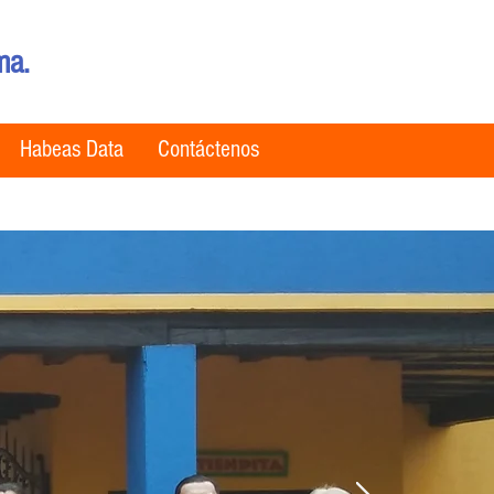
ma.
Habeas Data
Contáctenos