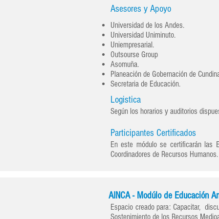
Asesores y Apoyo
Universidad de los Andes.
Universidad Uniminuto.
Uniempresarial.
Outsourse Group
Asomuña.
Planeación de Gobernación de Cundin
Secretaria de Educación.
Logistica
Según los horarios y auditorios dispu
Participantes Certificados
En este módulo se certificarán las
Coordinadores de Recursos Humanos.
AINCA - Modúlo de Educación Am
Espacio creado para: Capacitar, discu
Sostenimiento de los Recursos Medioa