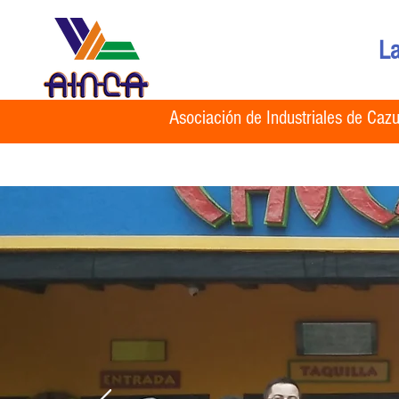
La
Asociación de Industriales de Caz