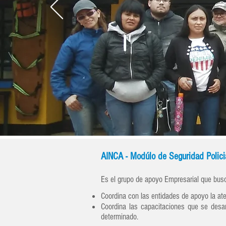
AINCA - Modúlo de Seguridad Polici
Es el grupo de apoyo Empresarial que busca 
Coordina con las entidades de apoyo la ate
Coordina las capacitaciones que se desa
determinado.