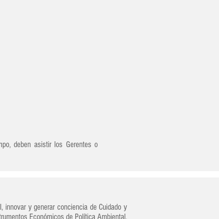
po, deben asistir los Gerentes o
l, innovar y generar conciencia de Cuidado y
trumentos Económicos de Política Ambiental,