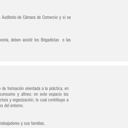
 Auditorio de Cámara de Comercio y si se
oría, deben asistir los Brigadistas o las
de formación orientada a la práctica, en
de consumo y afines; en este espacio los
tura y organización; lo cual contribuye a
es del entorno.
rabajadores y sus familias.